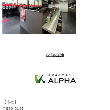
<< 前の記事
【本社】
〒880-0121