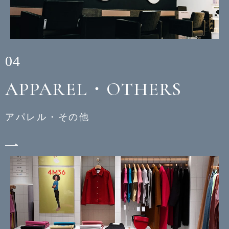
04
APPAREL・OTHERS
アパレル・その他