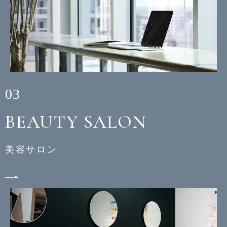
03
BEAUTY SALON
美容サロン