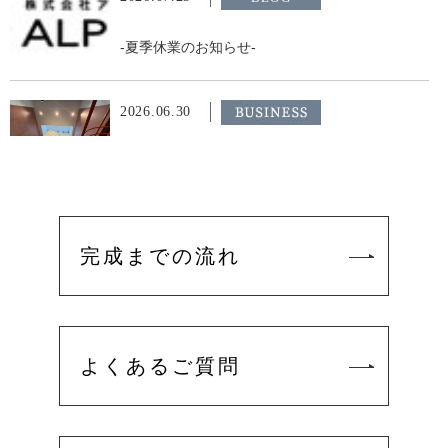
-夏季休業のお知らせ-
2026.06.30
飲食店
月島もんじゃ たまとや 小倉 様
2026.06.26
美容サロン
完成までの流れ
hum’i 様
2026.05.22
飲食店
よくあるご質問
サーティワンアイスクリーム OIMACHI TRACKS
店 様