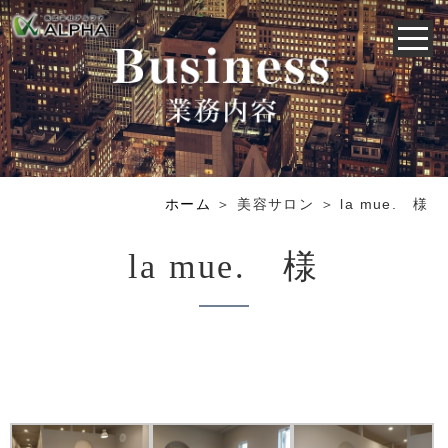
ホーム
＞ 美容サロン ＞ la mue. 様
la mue. 様