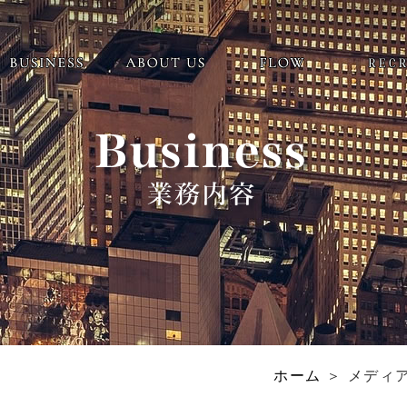
ホーム
＞ メディア ＞