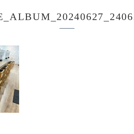
E_ALBUM_20240627_2406