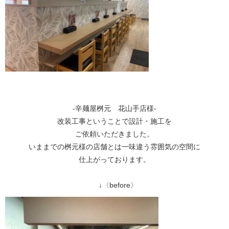
-辛麺屋桝元 花山手店様-
改装工事ということで設計・施工を
ご依頼いただきました。
いままでの桝元様の店舗とは一味違う雰囲気の空間に
仕上がっております。
↓〈before〉