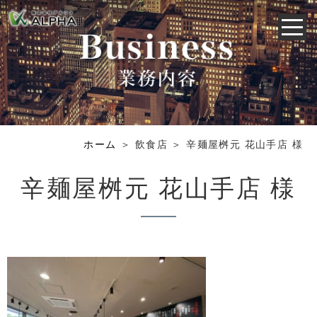
ホーム
＞ 飲食店 ＞ 辛麺屋桝元 花山手店 様
辛麺屋桝元 花山手店 様