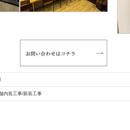
田
舗内装工事/新装工事