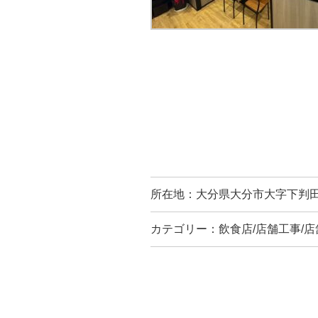
所在地：大分県大分市大字下判
カテゴリー：飲食店/店舗工事/店