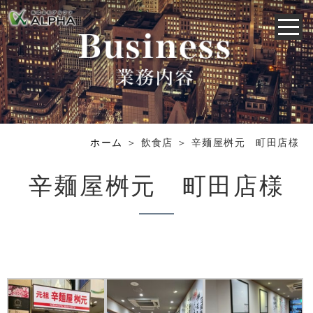
ホーム
＞ 飲食店 ＞ 辛麺屋桝元 町田店様
辛麺屋桝元 町田店様