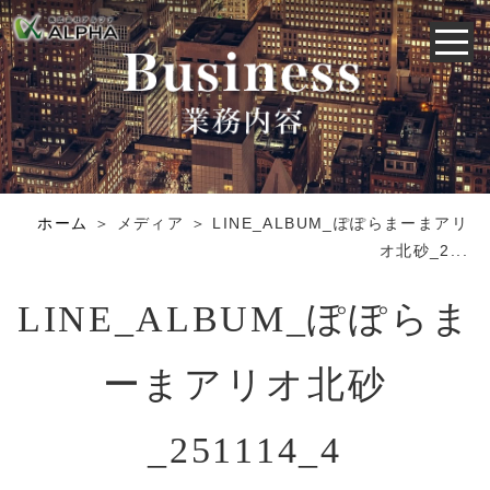
ホーム
＞ メディア ＞ LINE_ALBUM_ぽぽらまーまアリ
オ北砂_2...
LINE_ALBUM_ぽぽらま
ーまアリオ北砂
_251114_4