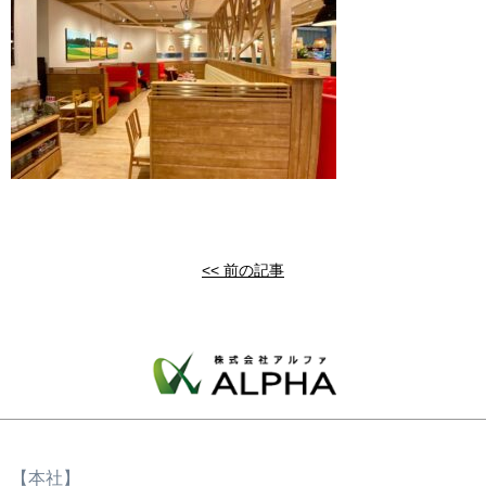
<< 前の記事
【本社】