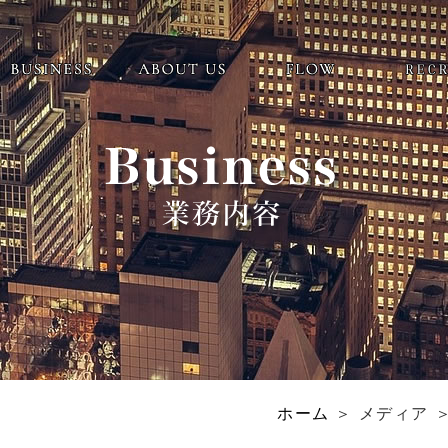
ホーム
＞ メディア ＞ 