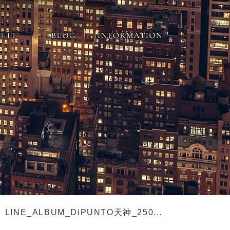
LINE_ALBUM_DiPUNTO天神_250...