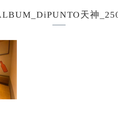
ALBUM_DiPUNTO天神_250