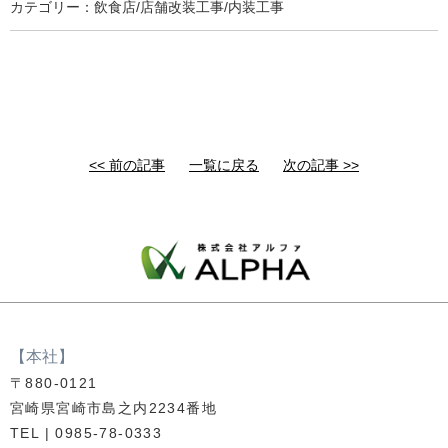
カテゴリー：飲食店/店舗改装工事/内装工事
<< 前の記事
一覧に戻る
次の記事 >>
【本社】
〒880-0121
宮崎県宮崎市島之内2234番地
TEL | 0985-78-0333