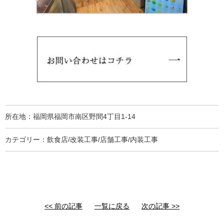
所在地：福岡県福岡市南区野間4丁目1-14
カテゴリー：飲食店/改装工事/店舗工事/内装工事
<< 前の記事
一覧に戻る
次の記事 >>