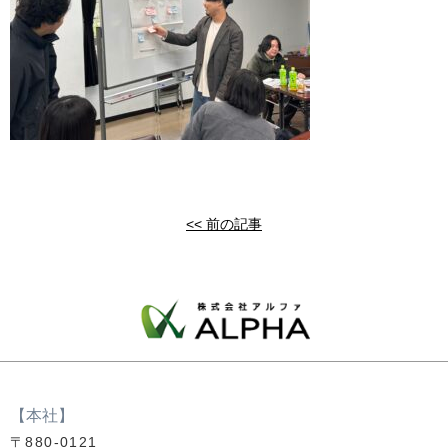
<< 前の記事
【本社】
〒880-0121