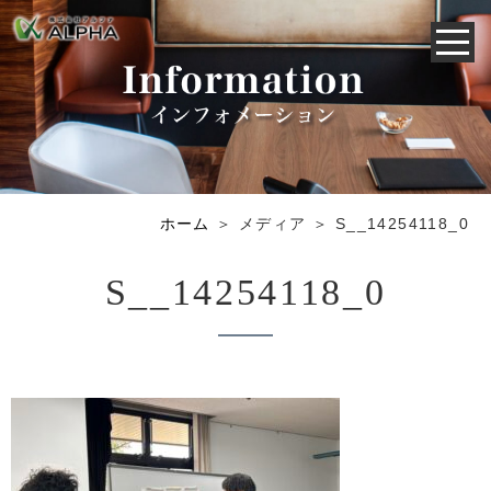
ホーム
＞ メディア ＞ S__14254118_0
S__14254118_0