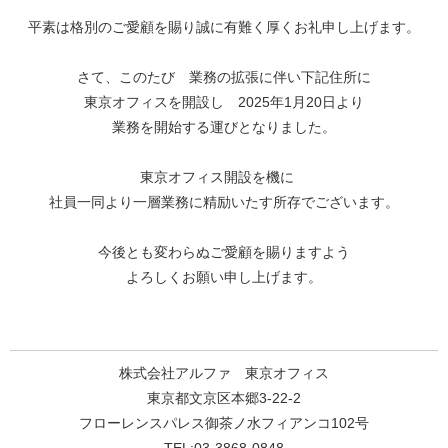
平素は格別のご愛顧を賜り誠に有難く厚くお礼申し上げます。
さて、このたび 業務の拡張に伴い下記住所に
東京オフィスを開設し 2025年1月20日より
業務を開始する運びとなりました。
東京オフィス開設を機に
社員一同より一層業務に精励いたす所存でございます。
今後とも変わらぬご愛顧を賜りますよう
よろしくお願い申し上げます。
株式会社アルファ 東京オフィス
東京都文京区本郷3-22-2
フローレンスパレス御茶ノ水フィアンコ102号