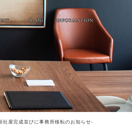
 -新社屋完成並びに事務所移転のお知らせ-