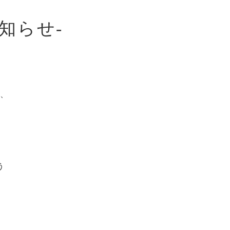
知らせ-
、
う