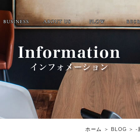
ホーム
＞ BLOG ＞