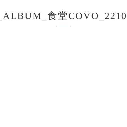
_ALBUM_食堂COVO_2210