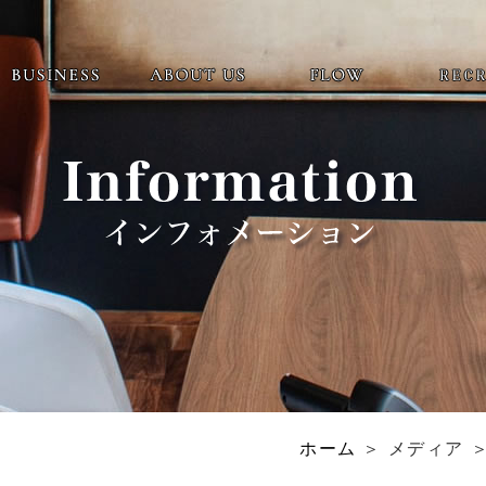
ホーム
＞ メディア ＞ 