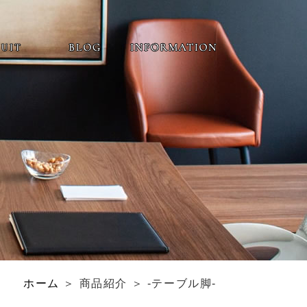
ホーム
＞ 商品紹介 ＞ -テーブル脚-