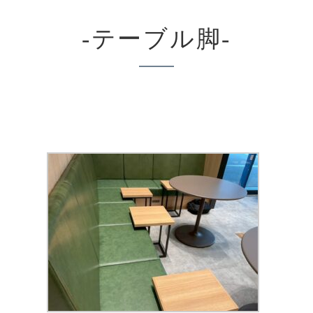
-テーブル脚-