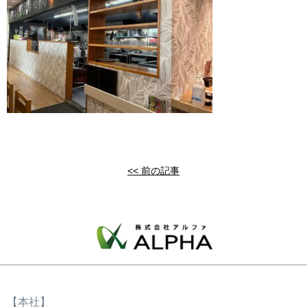
<< 前の記事
【本社】